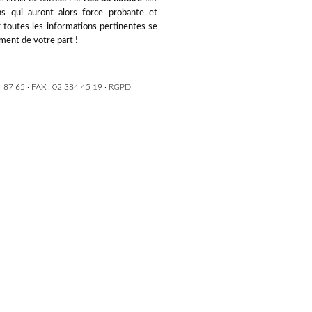
ns qui auront alors force probante et
r toutes les informations pertinentes se
ement de votre part !
7 65 · FAX : 02 384 45 19 ·
RGPD