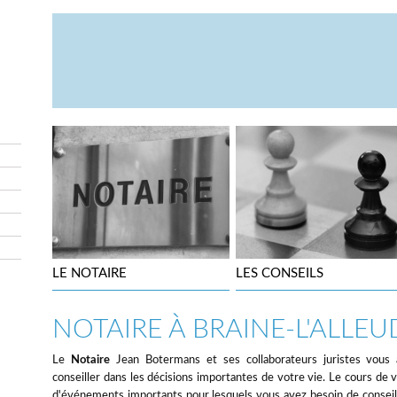
LE NOTAIRE
LES CONSEILS
NOTAIRE À BRAINE-L'ALLEU
Le
Notaire
Jean Botermans et ses collaborateurs juristes vous 
conseiller dans les décisions importantes de votre vie. Le cours de 
d'événements importants pour lesquels vous avez besoin de conseils c