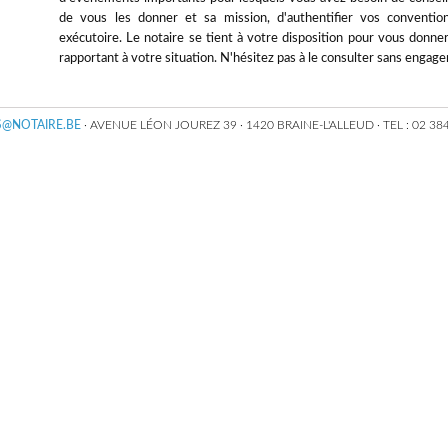
de vous les donner et sa mission, d'authentifier vos conventio
exécutoire. Le notaire se tient à votre disposition pour vous donne
rapportant à votre situation. N'hésitez pas à le consulter sans engag
@NOTAIRE.BE
· AVENUE LÉON JOUREZ 39 · 1420 BRAINE-L'ALLEUD · TEL : 02 384 8